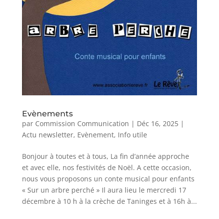
Evènements
par
Commission Communication
|
Déc 16, 2025
|
Actu newsletter
,
Evènement
,
Info utile
Bonjour à toutes et à tous, La fin d’année approche
et avec elle, nos festivités de Noël. A cette occasion,
nous vous proposons un conte musical pour enfants
« Sur un arbre perché » Il aura lieu le mercredi 17
décembre à 10 h à la crèche de Taninges et à 16h à...