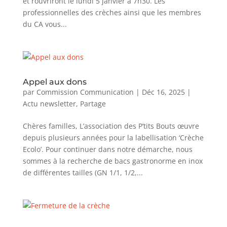
et rouvriront le lundi 5 janvier à 7h30. Les
professionnelles des crèches ainsi que les membres
du CA vous...
Appel aux dons
par
Commission Communication
|
Déc 16, 2025
|
Actu newsletter
,
Partage
Chères familles, L’association des P’tits Bouts œuvre
depuis plusieurs années pour la labellisation ‘Crèche
Ecolo’. Pour continuer dans notre démarche, nous
sommes à la recherche de bacs gastronorme en inox
de différentes tailles (GN 1/1, 1/2,...