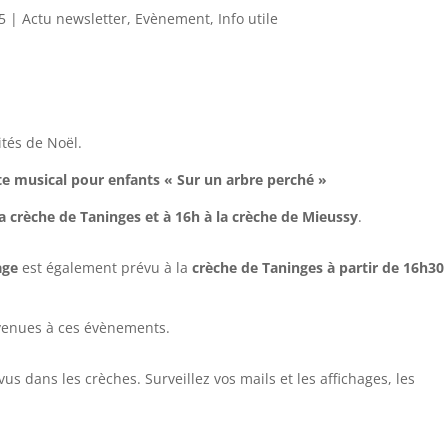
5
|
Actu newsletter
,
Evènement
,
Info utile
ités de Noël.
e musical pour enfants « Sur un arbre perché »
a crèche de Taninges et à 16h à la crèche de Mieussy
.
age
est également prévu à la
crèche de Taninges à partir de 16h30
envenues à ces évènements.
us dans les crèches. Surveillez vos mails et les affichages, les