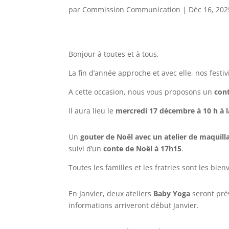
par
Commission Communication
|
Déc 16, 202
Bonjour à toutes et à tous,
La fin d’année approche et avec elle, nos festiv
A cette occasion, nous vous proposons un
cont
Il aura lieu le
mercredi 17 décembre à 10 h à l
Un
gouter de Noël avec un atelier de maquill
suivi d’un
conte de Noël à 17h15
.
Toutes les familles et les fratries sont les bi
En Janvier, deux ateliers
Baby Yoga
seront prév
informations arriveront début Janvier.