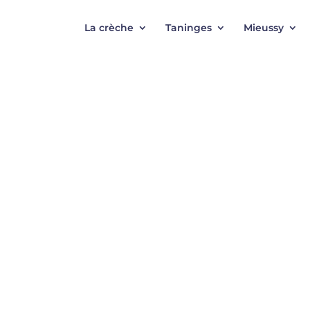
La crèche
Taninges
Mieussy