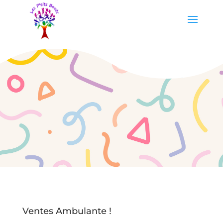
Ventes Ambulante !