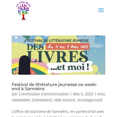
Festival de littérature jeunesse ce week-
end à Samoëns
par
Commission Communication
|
Mai 3, 2023
|
Actu
newsletter
,
Evènement
,
Idée lecture
,
Uncategorized
L’office de tourisme de Samoëns, en partenariat avec