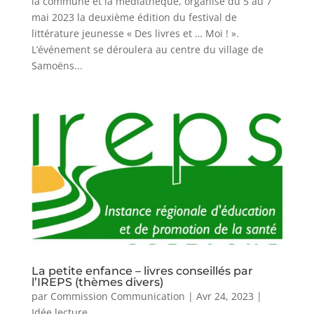
la commune et la médiathèque, organise du 5 au 7
mai 2023 la deuxième édition du festival de
littérature jeunesse « Des livres et … Moi ! ».
L’événement se déroulera au centre du village de
Samoëns...
La petite enfance – livres conseillés par
l’IREPS (thèmes divers)
par
Commission Communication
|
Avr 24, 2023
|
Idée lecture