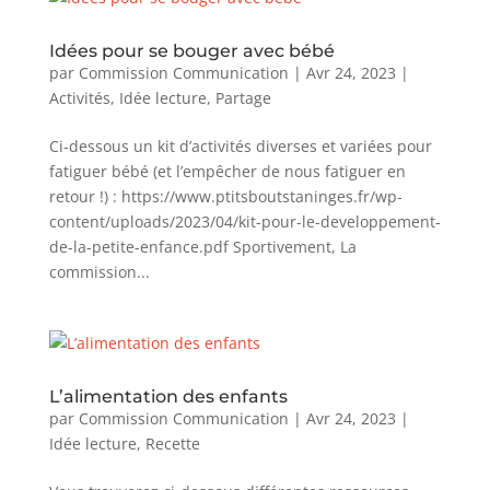
Idées pour se bouger avec bébé
par
Commission Communication
|
Avr 24, 2023
|
Activités
,
Idée lecture
,
Partage
Ci-dessous un kit d’activités diverses et variées pour
fatiguer bébé (et l’empêcher de nous fatiguer en
retour !) : https://www.ptitsboutstaninges.fr/wp-
content/uploads/2023/04/kit-pour-le-developpement-
de-la-petite-enfance.pdf Sportivement, La
commission...
L’alimentation des enfants
par
Commission Communication
|
Avr 24, 2023
|
Idée lecture
,
Recette