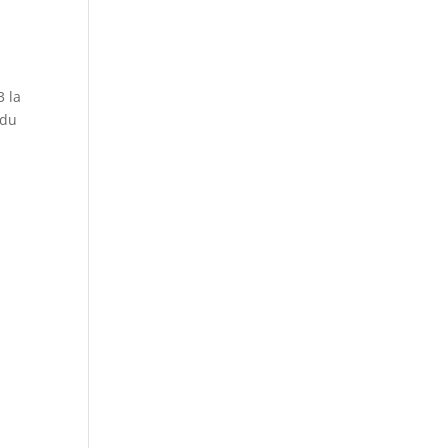
3 la
 du