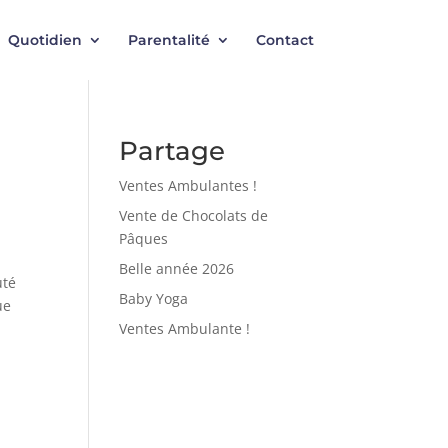
Quotidien
Parentalité
Contact
Partage
Ventes Ambulantes !
Vente de Chocolats de
Pâques
Belle année 2026
uté
Baby Yoga
ue
Ventes Ambulante !