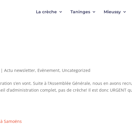
La crèche
Taninges
Mieussy
|
Actu newsletter
,
Evènement
,
Uncategorized
ation s’en vont. Suite à l’Assemblée Générale, nous en avons recr
eil d’administration complet, pas de crèche! Il est donc URGENT q