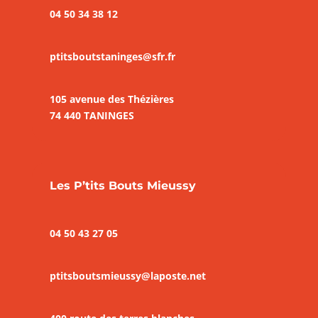
04 50 34 38 12
ptitsboutstaninges@sfr.fr
105 avenue des Thézières
74 440 TANINGES
Les P’tits Bouts Mieussy
04 50 43 27 05
ptitsboutsmieussy@laposte.net