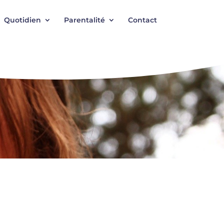
Quotidien
Parentalité
Contact