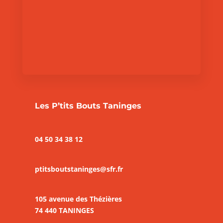
Les P’tits Bouts Taninges
04 50 34 38 12
ptitsboutstaninges@sfr.fr
105 avenue des Thézières
74 440 TANINGES