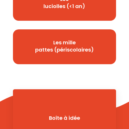
luciolles (<1 an)
Les mille
pattes (périscolaires)
Boîte à idée