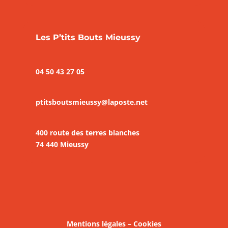
Les P’tits Bouts Mieussy
04 50 43 27 05
ptitsboutsmieussy@laposte.net
400 route des terres blanches
74 440 Mieussy
Mentions légales – Cookies