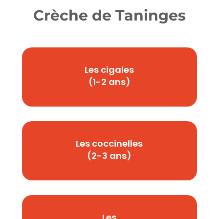
Crèche de Taninges
Les cigales
(1-2 ans)
Les coccinelles
(2-3 ans)
Les