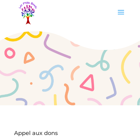
Appel aux dons