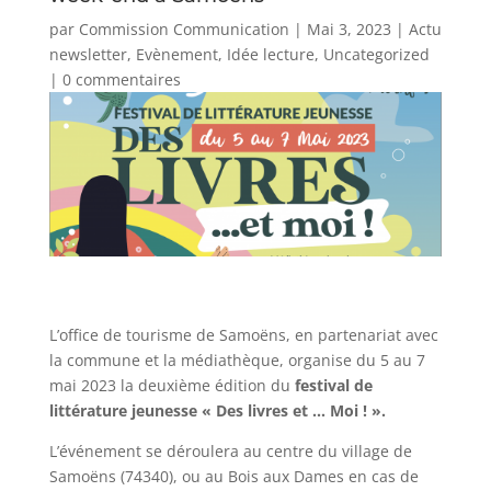
par
Commission Communication
|
Mai 3, 2023
|
Actu
newsletter
,
Evènement
,
Idée lecture
,
Uncategorized
|
0 commentaires
L’office de tourisme de Samoëns, en partenariat avec
la commune et la médiathèque, organise du 5 au 7
mai 2023 la deuxième édition du
festival de
littérature jeunesse « Des livres et … Moi ! ».
L’événement se déroulera au centre du village de
Samoëns (74340), ou au Bois aux Dames en cas de