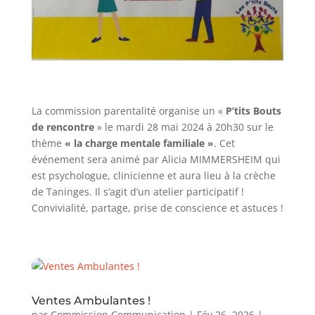
La commission parentalité organise un «
P’tits Bouts
de rencontre
» le mardi 28 mai 2024 à 20h30 sur le
thème
« la charge mentale familiale »
. Cet
événement sera animé par Alicia MIMMERSHEIM qui
est psychologue, clinicienne et aura lieu à la crèche
de Taninges. Il s’agit d’un atelier participatif !
Convivialité, partage, prise de conscience et astuces !
Ventes Ambulantes !
par
Commission Communication
|
Fév 26, 2026
|