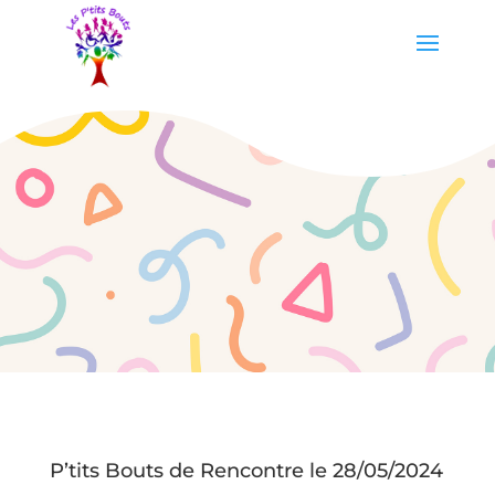
P’tits Bouts de Rencontre le 28/05/2024