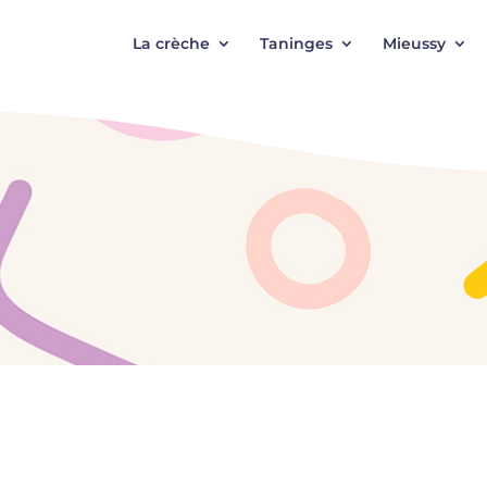
La crèche
Taninges
Mieussy