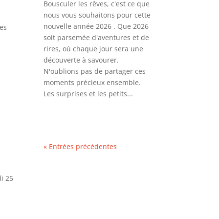
Bousculer les rêves, c'est ce que
nous vous souhaitons pour cette
nouvelle année 2026 . Que 2026
hes
soit parsemée d'aventures et de
rires, où chaque jour sera une
découverte à savourer.
N'oublions pas de partager ces
moments précieux ensemble.
Les surprises et les petits...
« Entrées précédentes
di 25