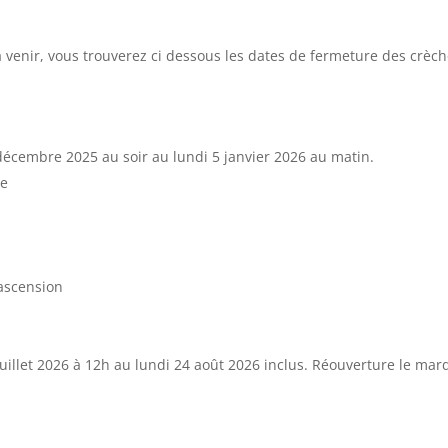
 venir, vous trouverez ci dessous les dates de fermeture des crèc
écembre 2025 au soir au lundi 5 janvier 2026 au matin.
ue
’ascension
uillet 2026 à 12h au lundi 24 août 2026 inclus. Réouverture le mar