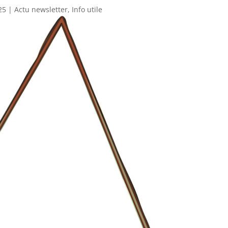
25
|
Actu newsletter
,
Info utile