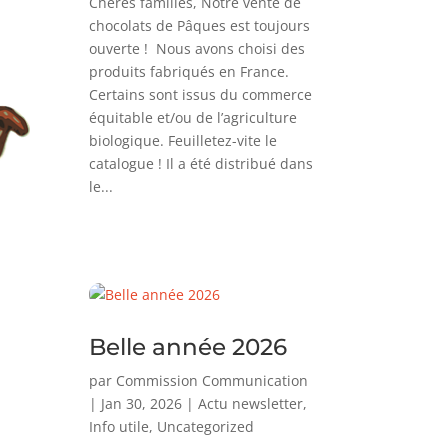
Chères familles, Notre vente de
chocolats de Pâques est toujours
ouverte ! Nous avons choisi des
produits fabriqués en France.
Certains sont issus du commerce
équitable et/ou de l’agriculture
biologique. Feuilletez-vite le
catalogue ! Il a été distribué dans
le...
Belle année 2026
par
Commission Communication
|
Jan 30, 2026
|
Actu newsletter
,
Info utile
,
Uncategorized