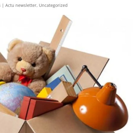
4
|
Actu newsletter
,
Uncategorized