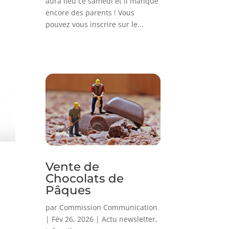
aura lieu ce samedi et il manque
encore des parents ! Vous
pouvez vous inscrire sur le...
Vente de
Chocolats de
Pâques
par
Commission Communication
|
Fév 26, 2026
|
Actu newsletter
,