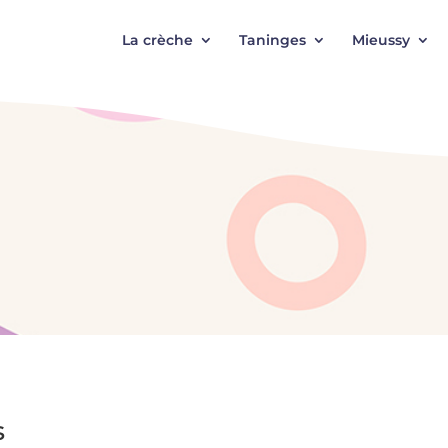
La crèche
Taninges
Mieussy
s