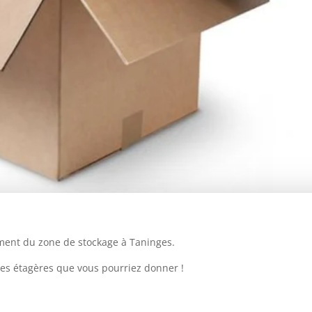
ment du zone de stockage à Taninges.
 des étagères que vous pourriez donner !