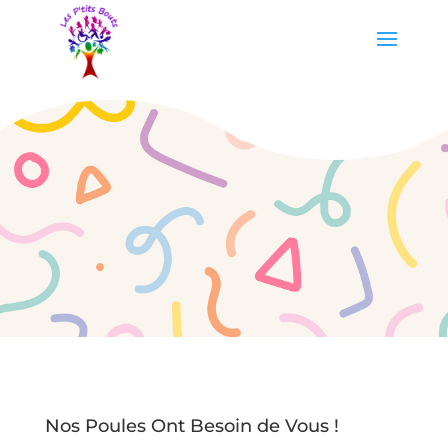
Nos Poules Ont Besoin de Vous !