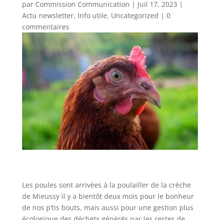
par
Commission Communication
|
Juil 17, 2023
|
Actu newsletter
,
Info utile
,
Uncategorized
|
0
commentaires
Les poules sont arrivées à la poulailler de la crèche
de Mieussy il y a bientôt deux mois pour le bonheur
de nos p’tis bouts, mais aussi pour une gestion plus
écologique des déchets générés par les restes de