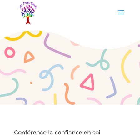
Conférence la confiance en soi