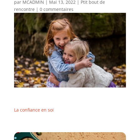
par
MCADMIN
|
Mai 13, 2022
|
Ptit bout de
rencontre
|
0 commentaires
La confiance en soi