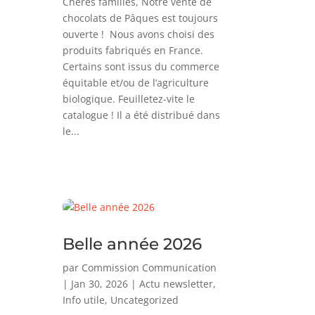
Chères familles, Notre vente de
chocolats de Pâques est toujours
ouverte ! Nous avons choisi des
produits fabriqués en France.
Certains sont issus du commerce
équitable et/ou de l’agriculture
biologique. Feuilletez-vite le
catalogue ! Il a été distribué dans
le...
Belle année 2026
par
Commission Communication
|
Jan 30, 2026
|
Actu newsletter
,
Info utile
,
Uncategorized