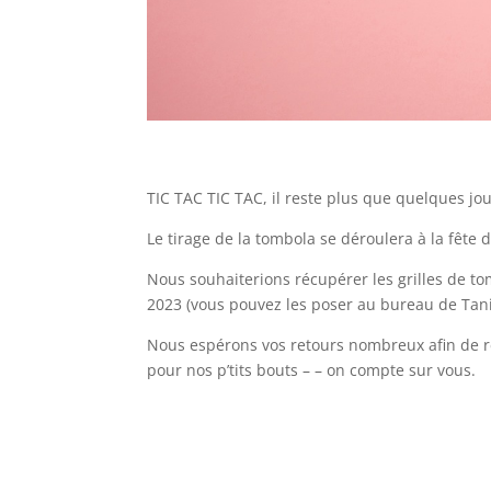
TIC TAC TIC TAC, il reste plus que quelques jour
Le tirage de la tombola se déroulera à la fête
Nous souhaiterions récupérer les grilles de t
2023 (vous pouvez les poser au bureau de Tan
Nous espérons vos retours nombreux afin de réc
pour nos p’tits bouts – – on compte sur vous.