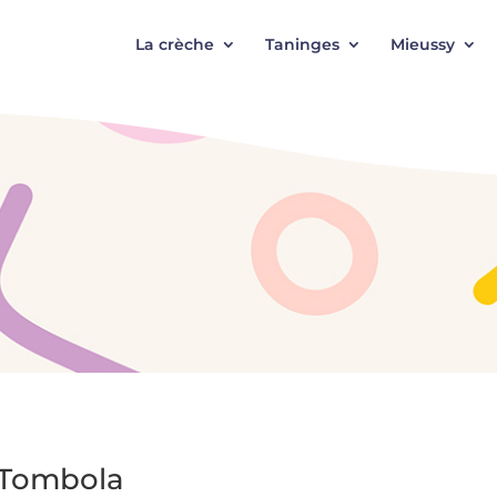
La crèche
Taninges
Mieussy
a Tombola