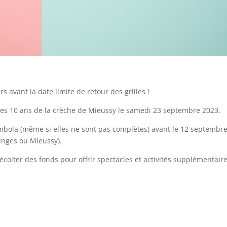
s avant la date limite de retour des grilles !
 des 10 ans de la crèche de Mieussy le samedi 23 septembre 2023.
ombola (même si elles ne sont pas complètes) avant le 12 septembr
inges ou Mieussy).
olter des fonds pour offrir spectacles et activités supplémentair