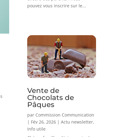
pouvez vous inscrire sur le...
e
Vente de
Chocolats de
es
Pâques
par
Commission Communication
|
Fév 26, 2026
|
Actu newsletter
,
Info utile