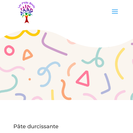
Pâte durcissante