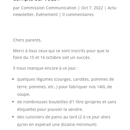
par
Commission Communication
|
Oct 7, 2022
|
Actu
newsletter
,
Evènement
|
0 commentaires
Chers parents,
Merci à tous ceux qui se sont inscrits pour que la
foire du 15 et 16 octobre soit un succès.
Il nous manque encore à ce jour :
quelques légumes (courges, carottes, pommes de
terre, pommes, etc..) pour fabriquer nos 140L de
soupe,
de nombreuses bouteilles d’1 litre (propres et sans
étiquette) pour pouvoir la vendre,
des cuisiniers de pains au lard (2 à ce jour alors
qu’on en espérait une dizaine minimum)