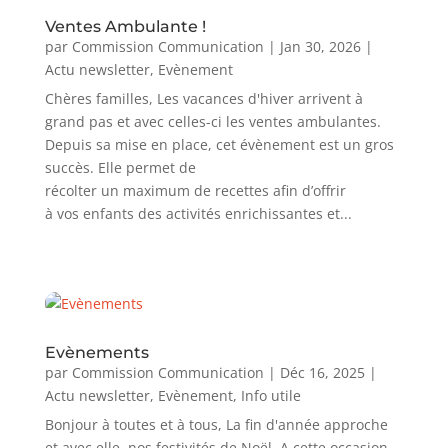
Ventes Ambulante !
par
Commission Communication
|
Jan 30, 2026
|
Actu newsletter
,
Evènement
Chères familles, Les vacances d'hiver arrivent à
grand pas et avec celles-ci les ventes ambulantes.
Depuis sa mise en place, cet évènement est un gros
succès. Elle permet de
récolter un maximum de recettes afin d’offrir
à vos enfants des activités enrichissantes et...
Evènements
par
Commission Communication
|
Déc 16, 2025
|
Actu newsletter
,
Evènement
,
Info utile
Bonjour à toutes et à tous, La fin d'année approche
et avec elle, nos festivités de Noël. A cette occasion,