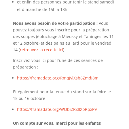
et enfin des personnes pour tenir le stand samedi
et dimanche de 15h à 18h.
Nous avons besoin de votre participation !
Vous
pouvez toujours vous inscrire pour la préparation
des soupes (épluchage à Mieussy et Taninges les 11
et 12 octobre) et des pains au lard pour le vendredi
14 (
retrouvez la recette ici
).
Inscrivez-vous ici pour l’une de ces séances de
préparation :
https://framadate.org/RmqJvlXsb6ZmdJ8m
Et également pour la tenue du stand sur la foire le
15 ou 16 octobre :
https://framadate.org/WObiZRxIIXpRpxP9
On compte sur vous, merci pour les enfants!